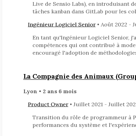
Live de Sensio Labs), en introduisant d
tâches kanban dans GitLab pour les col
Ingénieur Logiciel Senior
• Août 2022 - J
En tant qu'Ingénieur Logiciel Senior, j'
compétences qui ont contribué à moder
encouragé l'adoption de méthodologies
La Compagnie des Animaux (Group
Lyon • 2 ans 6 mois
Product Owner
• Juillet 2021 - Juillet 202
Transition du rôle de programmeur à P
performances du système et l'expérienc