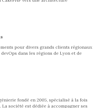
en CakePHP vers une architecture
is
ments pour divers grands clients régionaux
t devOps dans les régions de Lyon et de
énierie fondé en 2005, spécialisé à la fois
re. La société est dédiée à accompagner ses