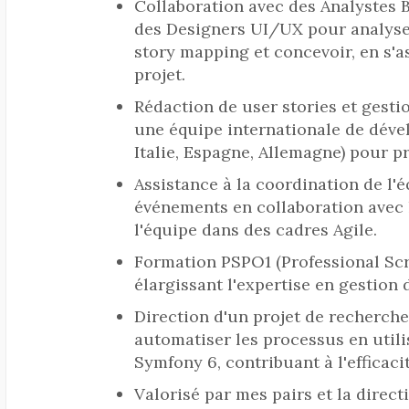
Collaboration avec des Analystes 
des Designers UI/UX pour analyse
story mapping et concevoir, en s'a
projet.
Rédaction de user stories et gesti
une équipe internationale de dével
Italie, Espagne, Allemagne) pour pr
Assistance à la coordination de l'é
événements en collaboration avec 
l'équipe dans des cadres Agile.
Formation PSPO1 (Professional Sc
élargissant l'expertise en gestion 
Direction d'un projet de recherch
automatiser les processus en utili
Symfony 6, contribuant à l'efficaci
Valorisé par mes pairs et la direc