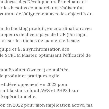
Business, des Développeurs Principaux et
r les besoins commerciaux, réaliser du
ssurant de l'alignement avec les objectifs du
on du backlog produit, en coordination avec
oppeurs de divers pays de l'UE (Portugal,
ioriser les tâches de manière efficace.
quipe et à la synchronisation des
le SCRUM Master, optimisant l'efficacité de
rum Product Owner 1) complétée,
de produit et pratiques Agile.
e et développement en 2022 pour
sant la stack cloud AWS et PHP8.1 sur
té opérationnelle.
tion en 2022 pour mon implication active, ma