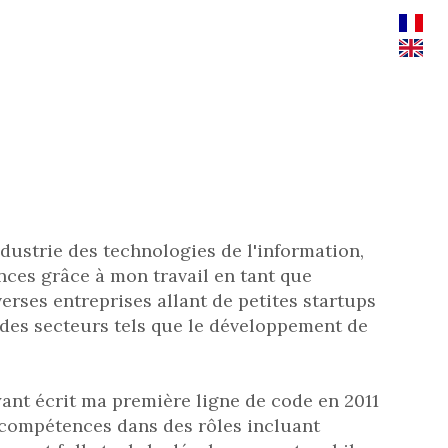
ndustrie des technologies de l'information,
ces grâce à mon travail en tant que
erses entreprises allant de petites startups
 des secteurs tels que le développement de
ant écrit ma première ligne de code en 2011
es compétences dans des rôles incluant