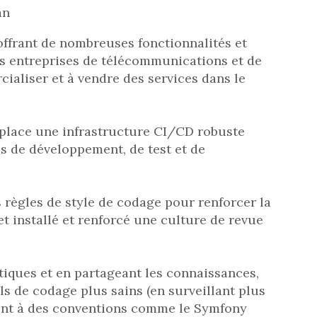
an
offrant de nombreuses fonctionnalités et
es entreprises de télécommunications et de
cialiser et à vendre des services dans le
n place une infrastructure CI/CD robuste
s de développement, de test et de
 règles de style de codage pour renforcer la
et installé et renforcé une culture de revue
tiques et en partageant les connaissances,
ls de codage plus sains (en surveillant plus
pant à des conventions comme le Symfony