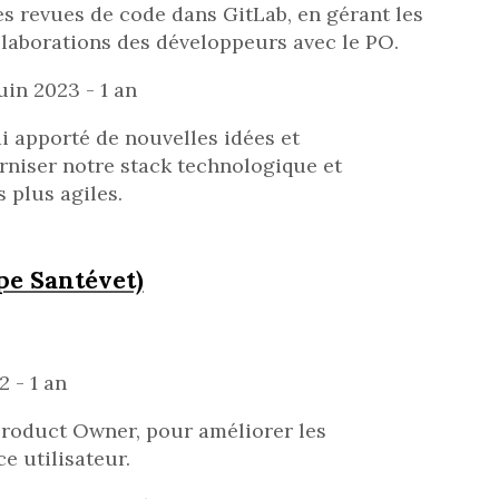
es revues de code dans GitLab, en gérant les
laborations des développeurs avec le PO.
uin 2023 - 1 an
ai apporté de nouvelles idées et
niser notre stack technologique et
 plus agiles.
e Santévet)
2 - 1 an
roduct Owner, pour améliorer les
e utilisateur.