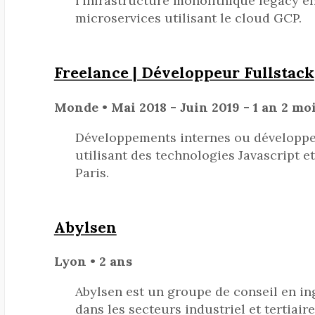
l'infrastructure monolithique legacy 
microservices utilisant le cloud GCP.
Freelance | Développeur Fullstack
Monde • Mai 2018 - Juin 2019 - 1 an 2 mo
Développements internes ou développe
utilisant des technologies Javascript e
Paris.
Abylsen
Lyon • 2 ans
Abylsen est un groupe de conseil en ing
dans les secteurs industriel et tertiai