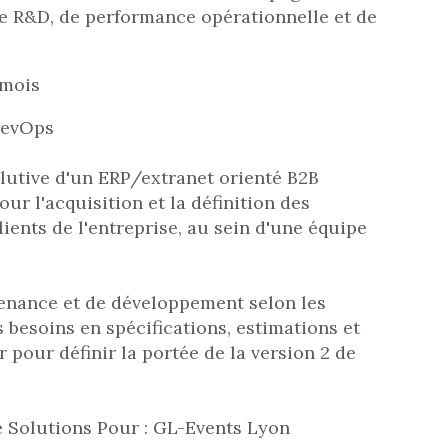
 de R&D, de performance opérationnelle et de
 mois
DevOps
olutive d'un ERP/extranet orienté B2B
r l'acquisition et la définition des
ents de l'entreprise, au sein d'une équipe
tenance et de développement selon les
 besoins en spécifications, estimations et
pour définir la portée de la version 2 de
e Solutions Pour : GL-Events Lyon