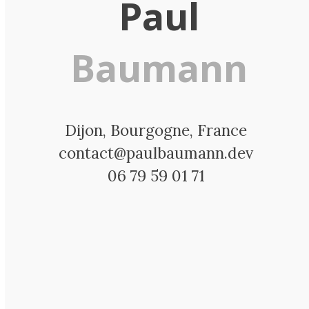
Paul
Baumann
Dijon, Bourgogne, France
contact@paulbaumann.dev
06 79 59 01 71