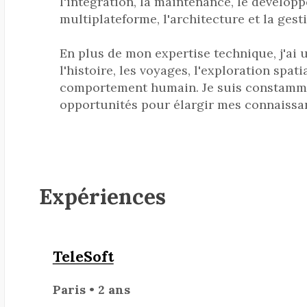
l'intégration, la maintenance, le dévelop
multiplateforme, l'architecture et la gest
En plus de mon expertise technique, j'ai 
l'histoire, les voyages, l'exploration spati
comportement humain. Je suis constammen
opportunités pour élargir mes connaissa
Expériences
TeleSoft
Paris • 2 ans