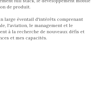
pement full stack, le développement mobile
ion de produit.
un large éventail d'intérêts comprenant
ale, l'aviation, le management et le
t à la recherche de nouveaux défis et
nces et mes capacités.